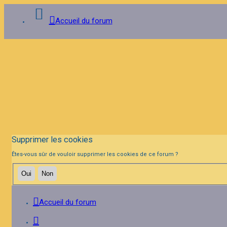
Accueil du forum
Connexion
Inscription
FAQ
Supprimer les cookies
Êtes-vous sûr de vouloir supprimer les cookies de ce forum ?
Accueil du forum