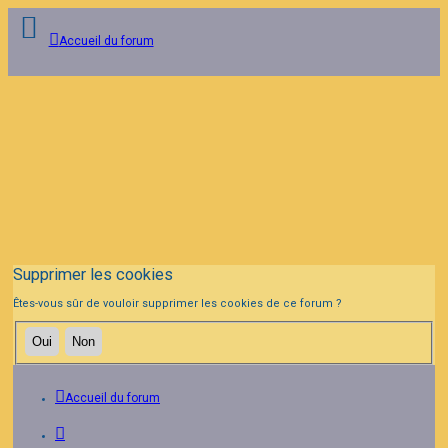
Accueil du forum
Connexion
Inscription
FAQ
Supprimer les cookies
Êtes-vous sûr de vouloir supprimer les cookies de ce forum ?
Accueil du forum