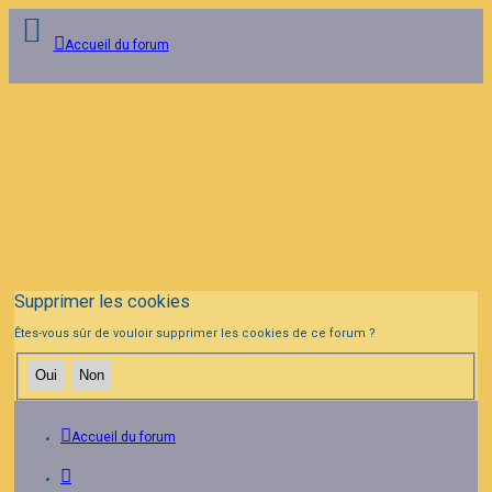
Accueil du forum
Connexion
Inscription
FAQ
Supprimer les cookies
Êtes-vous sûr de vouloir supprimer les cookies de ce forum ?
Accueil du forum