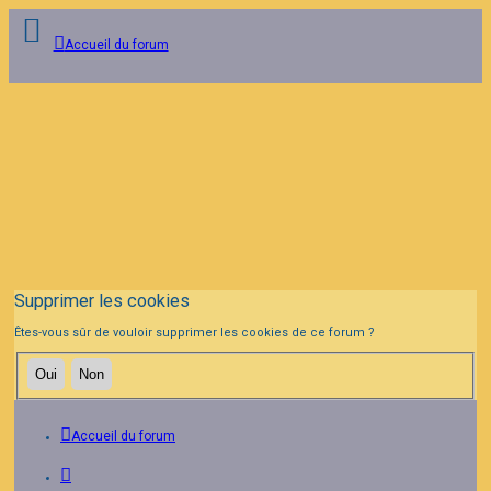
Accueil du forum
Connexion
Inscription
FAQ
Supprimer les cookies
Êtes-vous sûr de vouloir supprimer les cookies de ce forum ?
Accueil du forum