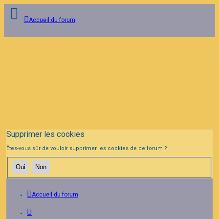
Accueil du forum
Connexion
Inscription
FAQ
Supprimer les cookies
Êtes-vous sûr de vouloir supprimer les cookies de ce forum ?
Accueil du forum