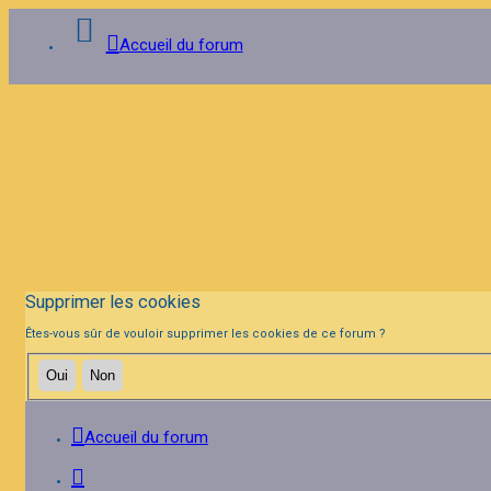
Accueil du forum
Connexion
Inscription
FAQ
Supprimer les cookies
Êtes-vous sûr de vouloir supprimer les cookies de ce forum ?
Accueil du forum