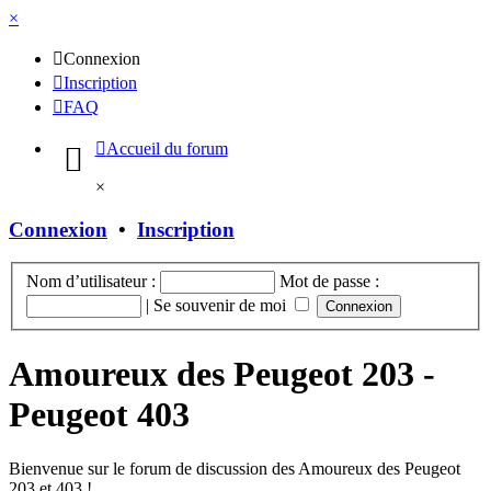
×
Connexion
Inscription
FAQ
Accueil du forum
×
Connexion
•
Inscription
Nom d’utilisateur :
Mot de passe :
|
Se souvenir de moi
Amoureux des Peugeot 203 -
Peugeot 403
Bienvenue sur le forum de discussion des Amoureux des Peugeot
203 et 403 !