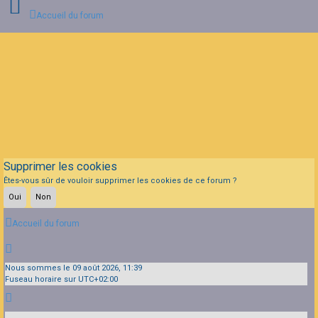
Accueil du forum
Connexion
Inscription
FAQ
Supprimer les cookies
Êtes-vous sûr de vouloir supprimer les cookies de ce forum ?
Accueil du forum
Nous sommes le 09 août 2026, 11:39
Fuseau horaire sur
UTC+02:00