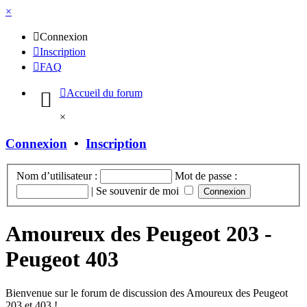
×
Connexion
Inscription
FAQ
Accueil du forum
×
Connexion
•
Inscription
Nom d’utilisateur :
Mot de passe :
|
Se souvenir de moi
Amoureux des Peugeot 203 -
Peugeot 403
Bienvenue sur le forum de discussion des Amoureux des Peugeot
203 et 403 !