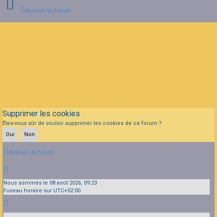
Accueil du forum
Connexion
Inscription
FAQ
Supprimer les cookies
Êtes-vous sûr de vouloir supprimer les cookies de ce forum ?
Accueil du forum
Nous sommes le 08 août 2026, 09:23
Fuseau horaire sur
UTC+02:00