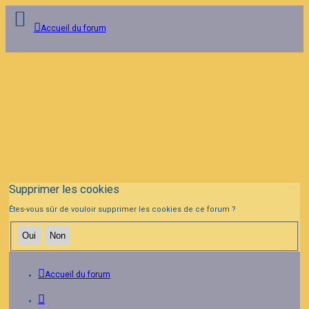
Accueil du forum
Connexion
Inscription
FAQ
Supprimer les cookies
Êtes-vous sûr de vouloir supprimer les cookies de ce forum ?
Accueil du forum