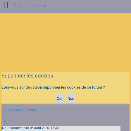
Accueil du forum
Connexion
Inscription
FAQ
Supprimer les cookies
Êtes-vous sûr de vouloir supprimer les cookies de ce forum ?
Accueil du forum
Nous sommes le 08 août 2026, 17:30