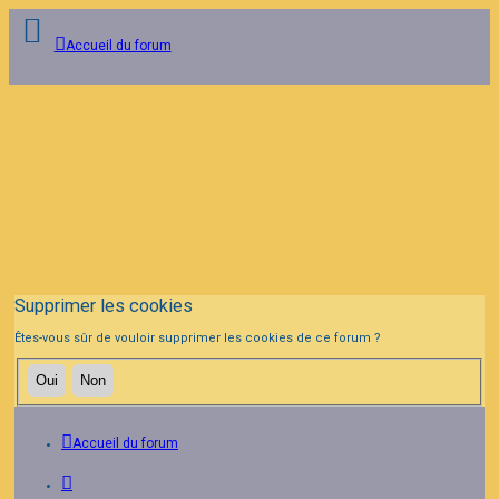
Accueil du forum
Connexion
Inscription
FAQ
Supprimer les cookies
Êtes-vous sûr de vouloir supprimer les cookies de ce forum ?
Accueil du forum