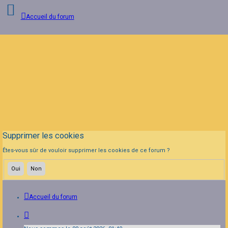
Accueil du forum
Connexion
Inscription
FAQ
Supprimer les cookies
Êtes-vous sûr de vouloir supprimer les cookies de ce forum ?
Accueil du forum