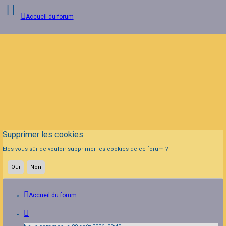
Accueil du forum
Connexion
Inscription
FAQ
Supprimer les cookies
Êtes-vous sûr de vouloir supprimer les cookies de ce forum ?
Accueil du forum