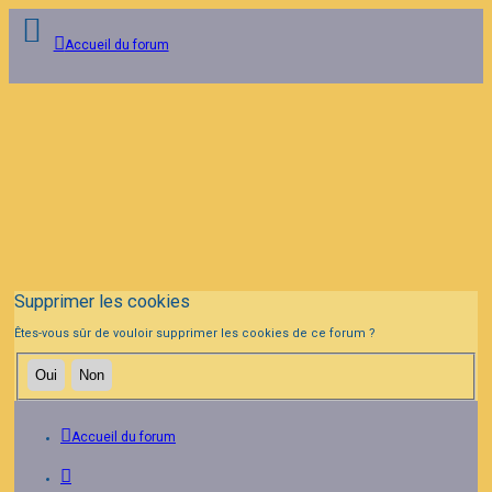
Accueil du forum
Connexion
Inscription
FAQ
Supprimer les cookies
Êtes-vous sûr de vouloir supprimer les cookies de ce forum ?
Accueil du forum