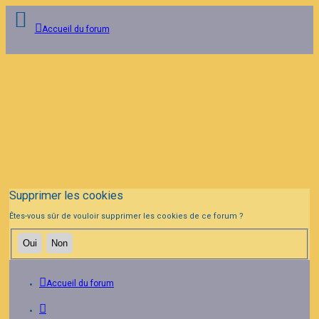
Accueil du forum
Connexion
Inscription
FAQ
Supprimer les cookies
Êtes-vous sûr de vouloir supprimer les cookies de ce forum ?
Accueil du forum