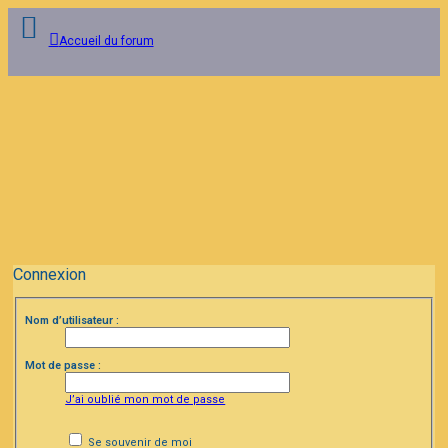
Accueil du forum
Connexion
Inscription
FAQ
Connexion
Nom d’utilisateur :
Mot de passe :
J’ai oublié mon mot de passe
Se souvenir de moi