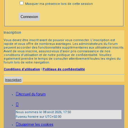
Masquer ma présence lors de cette session
Inscription
Vous devez être inscrit avant de pouvoir vous connecter. L’inscription est
rapide et vous offre de nombreux avantages. Les administrateurs du forum
peuvent accorder des fonctionnalités supplémentaires aux utilisateurs inscrits.
Avant de vous inscrire, assurez-vous d’avoir pris connaissance de nos
conditions d’utilisation et de notre politique de confidentialité. Veuillez
également prendre le temps de consulter attentivement toutes les règles du
forum lors de votre navigation.
Conditions d’utilisation
|
Politique de confidentialité
Inscription
Accueil du forum
Nous sommes le 08 août 2026, 17:50
Fuseau horaire sur
UTC+02:00
Supprimer les cookies