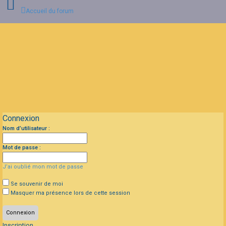
Accueil du forum
Connexion
Inscription
FAQ
Connexion
Nom d’utilisateur :
Mot de passe :
J’ai oublié mon mot de passe
Se souvenir de moi
Masquer ma présence lors de cette session
Inscription