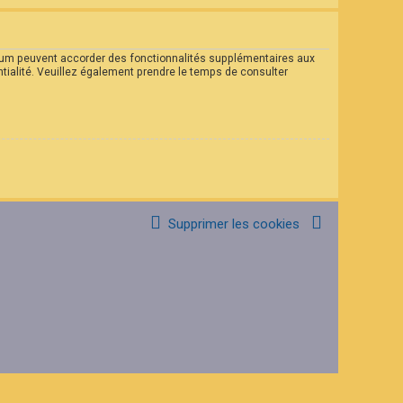
forum peuvent accorder des fonctionnalités supplémentaires aux
entialité. Veuillez également prendre le temps de consulter
Supprimer les cookies