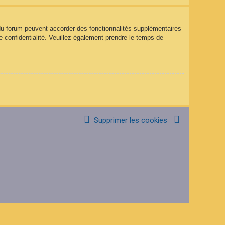
 du forum peuvent accorder des fonctionnalités supplémentaires
de confidentialité. Veuillez également prendre le temps de
Supprimer les cookies