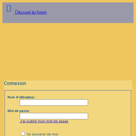
Accueil du forum
Connexion
Inscription
FAQ
Connexion
Nom d’utilisateur :
Mot de passe :
J’ai oublié mon mot de passe
Se souvenir de moi