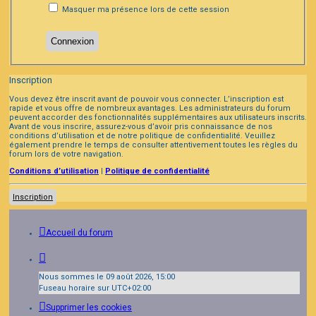
Masquer ma présence lors de cette session
Inscription
Vous devez être inscrit avant de pouvoir vous connecter. L’inscription est
rapide et vous offre de nombreux avantages. Les administrateurs du forum
peuvent accorder des fonctionnalités supplémentaires aux utilisateurs inscrits.
Avant de vous inscrire, assurez-vous d’avoir pris connaissance de nos
conditions d’utilisation et de notre politique de confidentialité. Veuillez
également prendre le temps de consulter attentivement toutes les règles du
forum lors de votre navigation.
Conditions d’utilisation
|
Politique de confidentialité
Inscription
Accueil du forum
Nous sommes le 09 août 2026, 15:00
Fuseau horaire sur
UTC+02:00
Supprimer les cookies