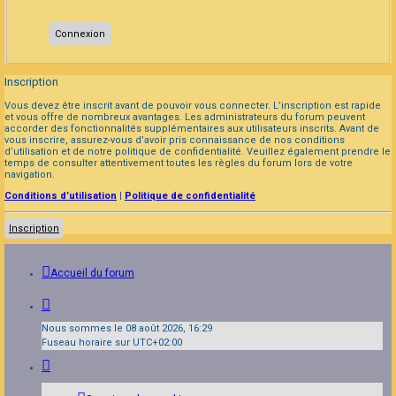
Inscription
Vous devez être inscrit avant de pouvoir vous connecter. L’inscription est rapide
et vous offre de nombreux avantages. Les administrateurs du forum peuvent
accorder des fonctionnalités supplémentaires aux utilisateurs inscrits. Avant de
vous inscrire, assurez-vous d’avoir pris connaissance de nos conditions
d’utilisation et de notre politique de confidentialité. Veuillez également prendre le
temps de consulter attentivement toutes les règles du forum lors de votre
navigation.
Conditions d’utilisation
|
Politique de confidentialité
Inscription
Accueil du forum
Nous sommes le 08 août 2026, 16:29
Fuseau horaire sur
UTC+02:00