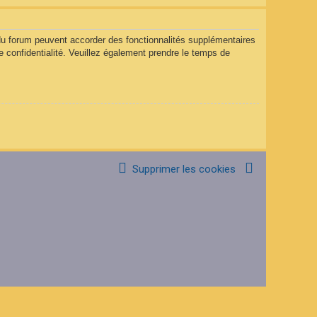
 du forum peuvent accorder des fonctionnalités supplémentaires
de confidentialité. Veuillez également prendre le temps de
Supprimer les cookies