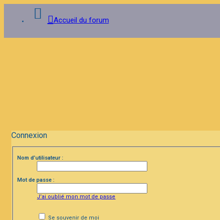
Accueil du forum
Connexion
Inscription
FAQ
Connexion
Nom d’utilisateur :
Mot de passe :
J’ai oublié mon mot de passe
Se souvenir de moi