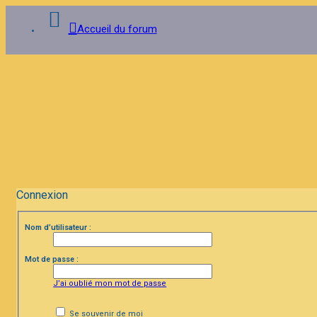
Accueil du forum
Connexion
Inscription
FAQ
Connexion
Nom d’utilisateur :
Mot de passe :
J’ai oublié mon mot de passe
Se souvenir de moi