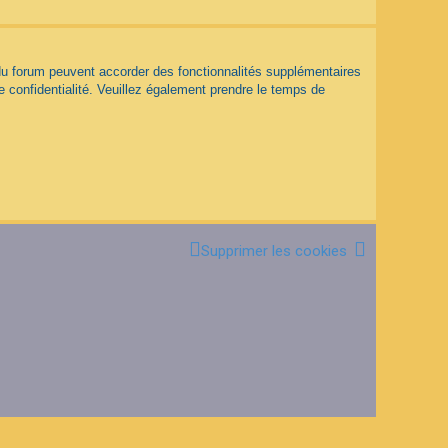
 du forum peuvent accorder des fonctionnalités supplémentaires
de confidentialité. Veuillez également prendre le temps de
Supprimer les cookies