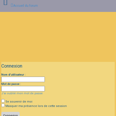
Accueil du forum
Connexion
Inscription
FAQ
Connexion
Nom d’utilisateur :
Mot de passe :
J’ai oublié mon mot de passe
Se souvenir de moi
Masquer ma présence lors de cette session