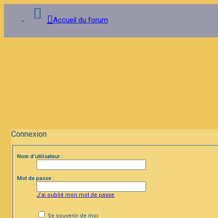
Accueil du forum
Connexion
Inscription
FAQ
Connexion
Nom d’utilisateur :
Mot de passe :
J’ai oublié mon mot de passe
Se souvenir de moi