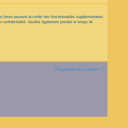
 du forum peuvent accorder des fonctionnalités supplémentaires
de confidentialité. Veuillez également prendre le temps de
Supprimer les cookies