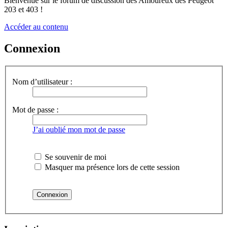
Bienvenue sur le forum de discussion des Amoureux des Peugeot
203 et 403 !
Accéder au contenu
Connexion
Nom d’utilisateur :
Mot de passe :
J’ai oublié mon mot de passe
Se souvenir de moi
Masquer ma présence lors de cette session