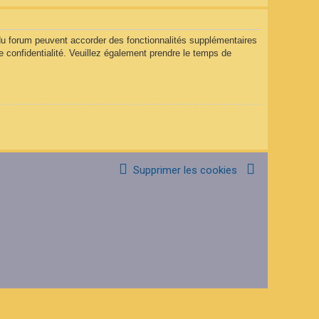
 du forum peuvent accorder des fonctionnalités supplémentaires
de confidentialité. Veuillez également prendre le temps de
Supprimer les cookies