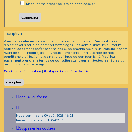
Masquer ma présence lors de cette session
Inscription
Vous devez être inscrit avant de pouvoir vous connecter. L’inscription est
rapide et vous offre de nombreux avantages. Les administrateurs du forum
peuvent accorder des fonctionnalités supplémentaires aux utilisateurs inscrits.
Avant de vous inscrire, assurez-vous d’avoir pris connaissance de nos
conditions d’utilisation et de notre politique de confidentialité. Veuillez
également prendre le temps de consulter attentivement toutes les règles du
forum lors de votre navigation.
Conditions d’utilisation
|
Politique de confidentialité
Inscription
Accueil du forum
Nous sommes le 09 août 2026, 16:24
Fuseau horaire sur
UTC+02:00
Supprimer les cookies