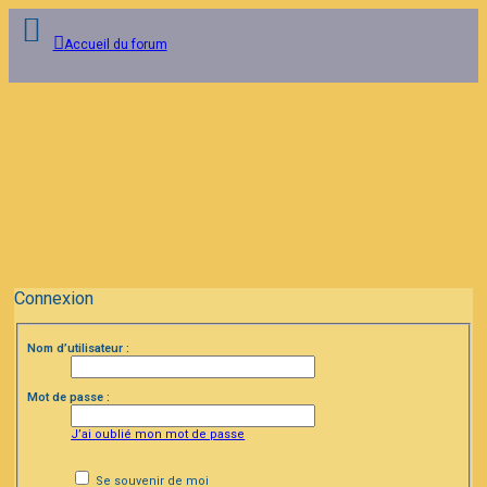
Accueil du forum
Connexion
Inscription
FAQ
Connexion
Nom d’utilisateur :
Mot de passe :
J’ai oublié mon mot de passe
Se souvenir de moi