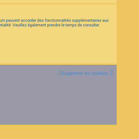
forum peuvent accorder des fonctionnalités supplémentaires aux
entialité. Veuillez également prendre le temps de consulter
Supprimer les cookies