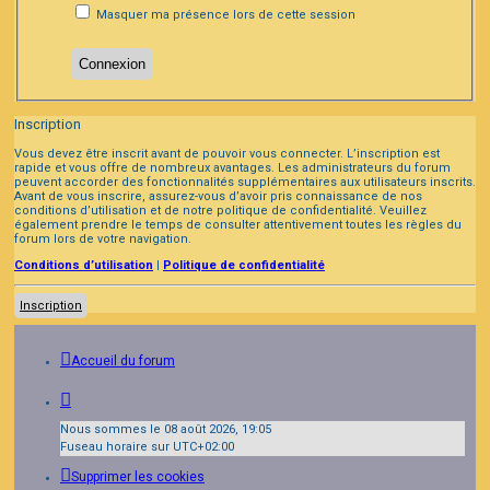
Masquer ma présence lors de cette session
Inscription
Vous devez être inscrit avant de pouvoir vous connecter. L’inscription est
rapide et vous offre de nombreux avantages. Les administrateurs du forum
peuvent accorder des fonctionnalités supplémentaires aux utilisateurs inscrits.
Avant de vous inscrire, assurez-vous d’avoir pris connaissance de nos
conditions d’utilisation et de notre politique de confidentialité. Veuillez
également prendre le temps de consulter attentivement toutes les règles du
forum lors de votre navigation.
Conditions d’utilisation
|
Politique de confidentialité
Inscription
Accueil du forum
Nous sommes le 08 août 2026, 19:05
Fuseau horaire sur
UTC+02:00
Supprimer les cookies