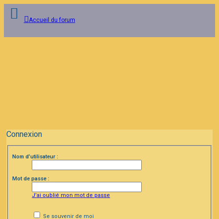
Accueil du forum
Connexion
Inscription
FAQ
Connexion
Nom d’utilisateur :
Mot de passe :
J’ai oublié mon mot de passe
Se souvenir de moi