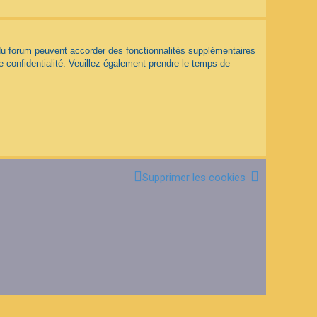
 du forum peuvent accorder des fonctionnalités supplémentaires
de confidentialité. Veuillez également prendre le temps de
Supprimer les cookies