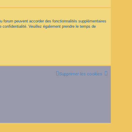
 du forum peuvent accorder des fonctionnalités supplémentaires
de confidentialité. Veuillez également prendre le temps de
Supprimer les cookies