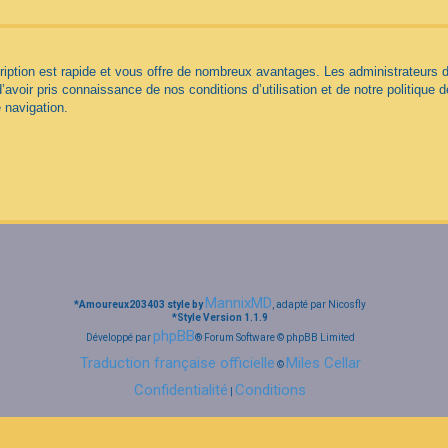
cription est rapide et vous offre de nombreux avantages. Les administrateurs
d’avoir pris connaissance de nos conditions d’utilisation et de notre politique 
 navigation.
MannixMD
*
Amoureux203403 style by
, adapté par Nicosfly
*
Style Version 1.1.9
phpBB
Développé par
® Forum Software © phpBB Limited
Traduction française officielle
Miles Cellar
©
Confidentialité
Conditions
|