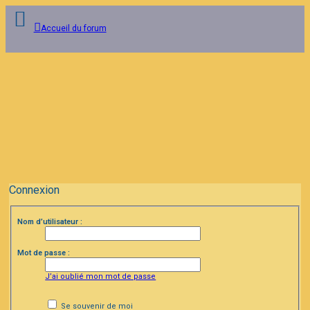
Accueil du forum
Connexion
Inscription
FAQ
Connexion
Nom d’utilisateur :
Mot de passe :
J’ai oublié mon mot de passe
Se souvenir de moi