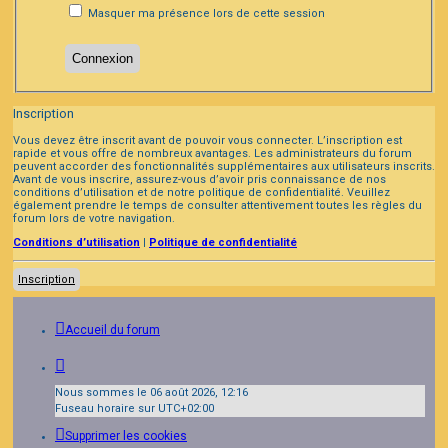
Masquer ma présence lors de cette session
Inscription
Vous devez être inscrit avant de pouvoir vous connecter. L’inscription est
rapide et vous offre de nombreux avantages. Les administrateurs du forum
peuvent accorder des fonctionnalités supplémentaires aux utilisateurs inscrits.
Avant de vous inscrire, assurez-vous d’avoir pris connaissance de nos
conditions d’utilisation et de notre politique de confidentialité. Veuillez
également prendre le temps de consulter attentivement toutes les règles du
forum lors de votre navigation.
Conditions d’utilisation
|
Politique de confidentialité
Inscription
Accueil du forum
Nous sommes le 06 août 2026, 12:16
Fuseau horaire sur
UTC+02:00
Supprimer les cookies