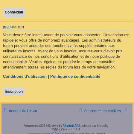
F
A
Q
INSCRIPTION
Vous devez être inscrit avant de pouvoir vous connecter. L’inscription est
rapide et vous offre de nombreux avantages. Les administrateurs du
forum peuvent accorder des fonctionnalités supplémentaires aux
utilisateurs inscrits. Avant de vous inscrire, assurez-vous d’avoir pris
connaissance de nos conditions d’utilisation et de notre politique de
confidentialité. Veuillez également prendre le temps de consulter
attentivement toutes les règles du forum lors de votre navigation.
Conditions d’utilisation
|
Politique de confidentialité
Inscription
Accueil du forum
Supprimer les cookies
MannixMD
*
Amoureux203403 style by
, adapté par Nicosfly
*
Style Version 1.1.9