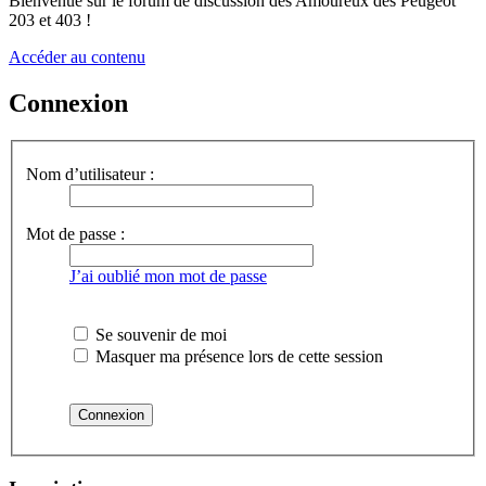
Bienvenue sur le forum de discussion des Amoureux des Peugeot
203 et 403 !
Accéder au contenu
Connexion
Nom d’utilisateur :
Mot de passe :
J’ai oublié mon mot de passe
Se souvenir de moi
Masquer ma présence lors de cette session