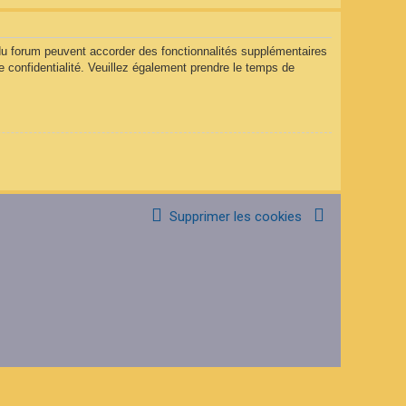
 du forum peuvent accorder des fonctionnalités supplémentaires
de confidentialité. Veuillez également prendre le temps de
Supprimer les cookies