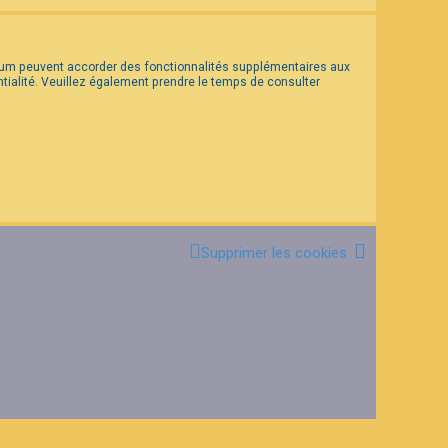
forum peuvent accorder des fonctionnalités supplémentaires aux
entialité. Veuillez également prendre le temps de consulter
Supprimer les cookies