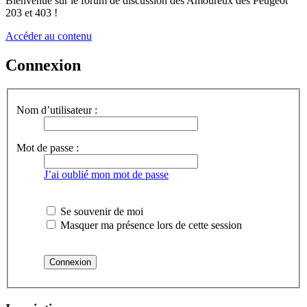
Bienvenue sur le forum de discussion des Amoureux des Peugeot
203 et 403 !
Accéder au contenu
Connexion
Nom d’utilisateur :
Mot de passe :
J’ai oublié mon mot de passe
Se souvenir de moi
Masquer ma présence lors de cette session