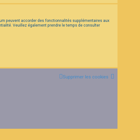
forum peuvent accorder des fonctionnalités supplémentaires aux
entialité. Veuillez également prendre le temps de consulter
Supprimer les cookies