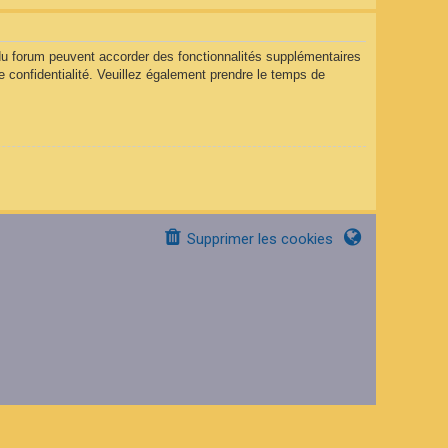
 du forum peuvent accorder des fonctionnalités supplémentaires
de confidentialité. Veuillez également prendre le temps de
Supprimer les cookies