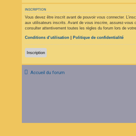
F
A
INSCRIPTION
Q
Vous devez être inscrit avant de pouvoir vous connecter. L’ins
aux utilisateurs inscrits. Avant de vous inscrire, assurez-vous 
consulter attentivement toutes les règles du forum lors de votre
Conditions d’utilisation
|
Politique de confidentialité
Inscription
Accueil du forum