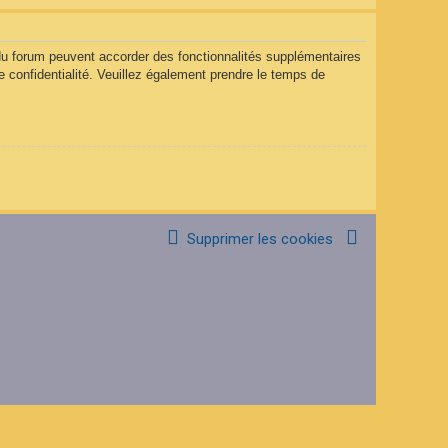
 du forum peuvent accorder des fonctionnalités supplémentaires
de confidentialité. Veuillez également prendre le temps de
Supprimer les cookies