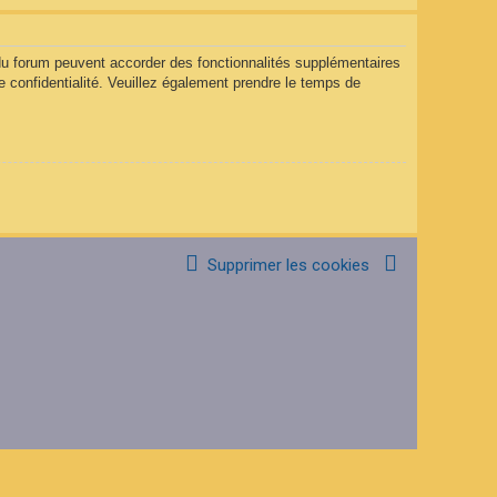
 du forum peuvent accorder des fonctionnalités supplémentaires
de confidentialité. Veuillez également prendre le temps de
Supprimer les cookies