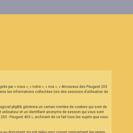
après par « nous », « notre », « nos », « Amoureux des Peugeot 203
tes les informations collectées lors des sessions d’utilisation de
ogiciel phpBB génèrera un certain nombre de cookies qui sont de
t utilisateur et un identifiant anonyme de session qui vous sont
03 - Peugeot 403 », archivant de ce fait tous les sujets que vous
es au document qui est prévu pour couvrir uniquement les pages