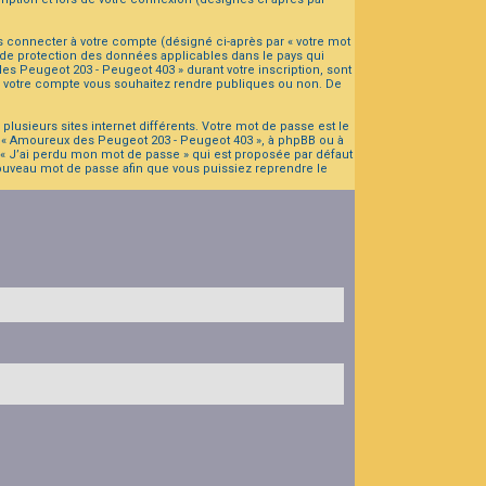
s connecter à votre compte (désigné ci-après par « votre mot
 de protection des données applicables dans le pays qui
es Peugeot 203 - Peugeot 403 » durant votre inscription, sont
 de votre compte vous souhaitez rendre publiques ou non. De
lusieurs sites internet différents. Votre mot de passe est le
 « Amoureux des Peugeot 203 - Peugeot 403 », à phpBB ou à
 « J’ai perdu mon mot de passe » qui est proposée par défaut
 nouveau mot de passe afin que vous puissiez reprendre le