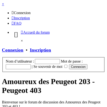
×
Connexion
Inscription
FAQ
Accueil du forum
×
Connexion
•
Inscription
Nom d’utilisateur :
Mot de passe :
|
Se souvenir de moi
Amoureux des Peugeot 203 -
Peugeot 403
Bienvenue sur le forum de discussion des Amoureux des Peugeot
203 et 403 !