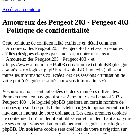
Accéder au contenu
Amoureux des Peugeot 203 - Peugeot 403
- Politique de confidentialité
Cette politique de confidentialité explique en détail comment
« Amoureux des Peugeot 203 - Peugeot 403 » et ses partenaires
affiliés (désignés ci-après par « nous », « notre », « nos »,
« Amoureux des Peugeot 203 - Peugeot 403 » et
« https://www.amoureux203-403.com/forum ») et phpBB (désigné
ci-après par « logiciel phpBB » et « phpBB Limited ») utilisent
toutes les informations collectées lors des sessions d’utilisation de
votre part (désignées ci-après par « vos informations »).
Vos informations sont collectées de deux manières différentes.
Premièrement, en naviguant sur « Amoureux des Peugeot 203 -
Peugeot 403 », le logiciel phpBB génèrera un certain nombre de
cookies qui sont de petits fichiers téléchargés temporairement par le
navigateur internet de votre ordinateur. Les deux premiers cookies
ne contiennent qu’un identifiant utilisateur et un identifiant anonyme
de session qui vous sont automatiquement assignés par le logiciel
phpBB. Un troisième cookie sera créé lors de votre navigation sur