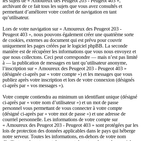
les sujets de « Amoureux des Peugeot 203 - Peugeot 403 »,
archivant de ce fait tous les sujets que vous avez consultés et
permettant d’améliorer votre confort de navigation en tant
qu’utilisateur.
Lors de votre navigation sur « Amoureux des Peugeot 203 -
Peugeot 403 », nous pouvons également créer une quatrième sorte
de cookies, externes au document qui est prévu pour couvrir
uniquement les pages créées par le logiciel phpBB. La seconde
manière est de récupérer les informations que vous nous envoyez et
que nous collectons. Ceci peut correspondre — mais n’est pas limité
à — la publication de messages en tant qu’utilisateur anonyme,
l’inscription sur « Amoureux des Peugeot 203 - Peugeot 403 »
(désignée ci-après par « votre compte ») et les messages que vous
publiez après votre inscription et lors de votre connexion (désignés
ci-après par « vos messages »).
Votre compte contiendra au minimum un identifiant unique (désigné
ci-après par « votre nom d’utilisateur ») et un mot de passe
personnel vous permettant de vous connecter à votre compte
(désigné ci-après par « votre mot de passe ») et une adresse de
courriel personnelle. Les informations de votre compte sur
« Amoureux des Peugeot 203 - Peugeot 403 » sont protégées par les
lois de protection des données applicables dans le pays qui héberge
notre serveur. Toutes les informations, en-dehors de votre nom