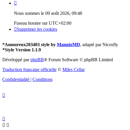
Nous sommes le 09 août 2026, 09:48
Fuseau horaire sur
UTC+02:00
Supprimer les cookies
*
Amoureux203403 style by
MannixMD
, adapté par Nicosfly
*
Style Version 1.1.9
Développé par
phpBB
® Forum Software © phpBB Limited
Traduction française officielle
©
Miles Cellar
Confidentialité
|
Conditions